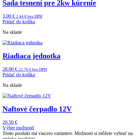
Sada tesnení pre 2kw kúrenie
3.00
€
2.44
€
bez DPH
Pridať do košíka
Na sklade
Riadiaca jednotka
28.00
€
22.76
€
bez DPH
Pridať do košíka
Na sklade
Naftové čerpadlo 12V
20.50
€
Výber možností
Tento produkt má viacero variantov. Možnosti si môžete vybrať na
stránke produktu.