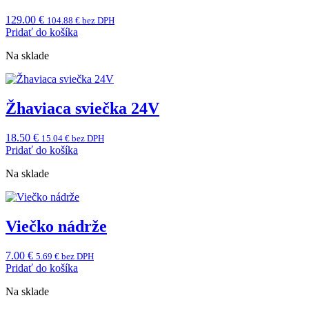
129.00
€
104.88
€
bez DPH
Pridať do košíka
Na sklade
Žhaviaca sviečka 24V
18.50
€
15.04
€
bez DPH
Pridať do košíka
Na sklade
Viečko nádrže
7.00
€
5.69
€
bez DPH
Pridať do košíka
Na sklade