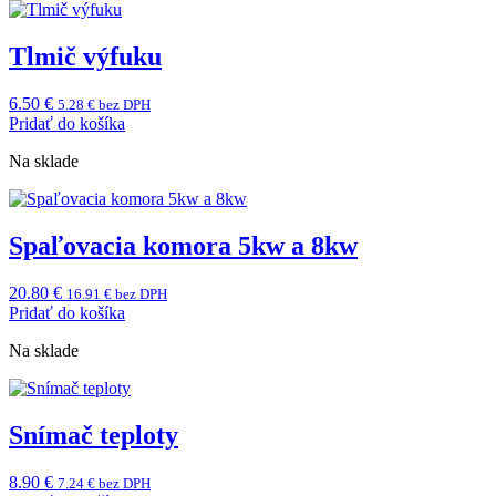
Tlmič výfuku
6.50
€
5.28
€
bez DPH
Pridať do košíka
Na sklade
Spaľovacia komora 5kw a 8kw
20.80
€
16.91
€
bez DPH
Pridať do košíka
Na sklade
Snímač teploty
8.90
€
7.24
€
bez DPH