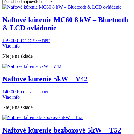
Naftové kúrenie MC60 8 kW – Bluetooth
& LCD ovládanie
159.00
€
129.27
€
bez DPH
Viac info
Nie je na sklade
Naftové kúrenie 5kW – V42
140.00
€
113.82
€
bez DPH
Viac info
Nie je na sklade
Naftové kúrenie bezboxové 5kW – T52