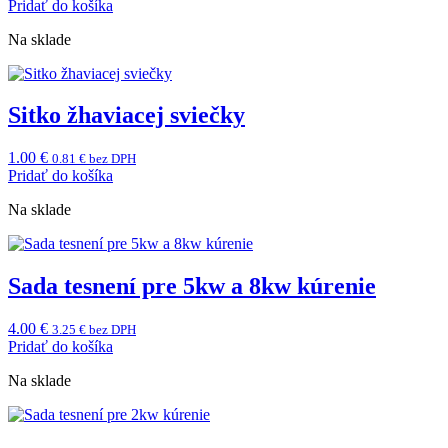
Pridať do košíka
Na sklade
Sitko žhaviacej sviečky
1.00
€
0.81
€
bez DPH
Pridať do košíka
Na sklade
Sada tesnení pre 5kw a 8kw kúrenie
4.00
€
3.25
€
bez DPH
Pridať do košíka
Na sklade