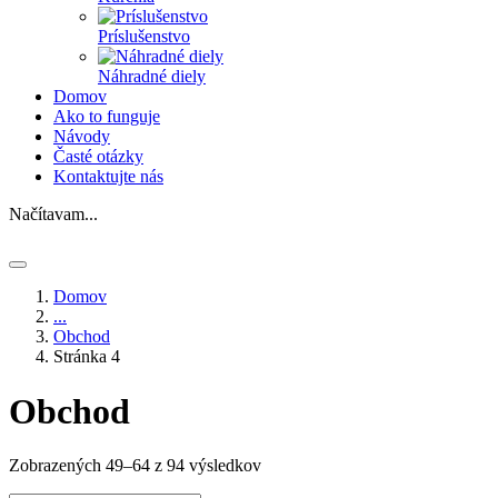
Príslušenstvo
Náhradné diely
Domov
Ako to funguje
Návody
Časté otázky
Kontaktujte nás
Načítavam...
Domov
...
Obchod
Stránka 4
Obchod
Zobrazených 49–64 z 94 výsledkov