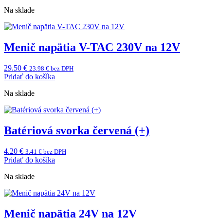
Na sklade
Menič napätia V-TAC 230V na 12V
29.50
€
23.98
€
bez DPH
Pridať do košíka
Na sklade
Batériová svorka červená (+)
4.20
€
3.41
€
bez DPH
Pridať do košíka
Na sklade
Menič napätia 24V na 12V